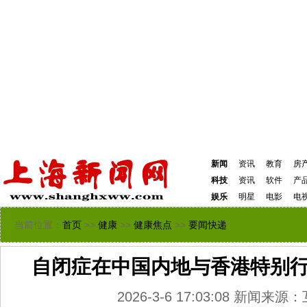
新闻
资讯
教育
房
科技
资讯
软件
产
娱乐
明星
电影
电
当前位置：
首页
>>
健康
>>
健康焦点
>>
要闻快递
自闭症在中国内地与香港特别
2026-3-6 17:03:08 新闻来