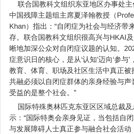
联合国教科文组织东亚地区办事处主
中国残障主题组主席夏泽翰教授（Professo
Khan）指出：“自闭症为社会与经济带
存。联合国教科文组织很高兴与HKAI及
晰地加深公众对自闭症议题的认知。20
症意识日的核心，是从‘认知’迈向‘参与
教育、体育、职场及社区生活中真正被
共融必须以自闭症群体的亲身经验与声
受益的是整个社会。”
国际特殊奥林匹克东亚区区域总裁及
示：“国际特奥会亲身见证，当包括自
与发展障碍人士真正参与融合社会活动