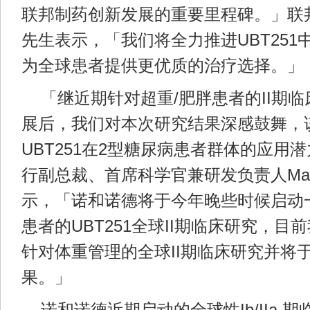
联邦制药创新发展的重要里程碑。」联
先生表示，「我们将全力推进UBT251中
为全球患者提供更优质的治疗选择。」
「继近期针对超重/肥胖患者的II期
展后，我们对本次研究结果深感鼓舞，
UBT251在2型糖尿病患者群体的应用
行副总裁、首席科学官兼研发负责人Martin H
示，「诺和诺德将于今年晚些时候启动
患者的UBT251全球II期临床研究，
针对体重管理的全球II期临床研究并将
果。」
诺和诺德近期启动的全球性Ib/IIa 