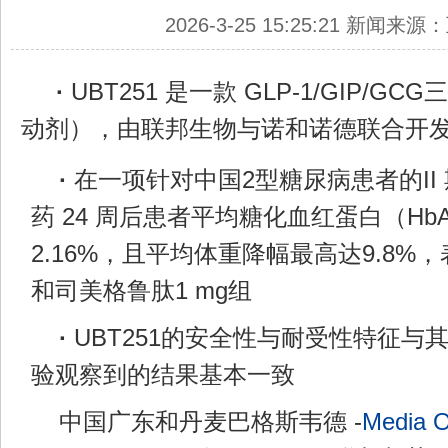
2026-3-25 15:25:21 新闻来
·
UBT251 是一款 GLP-1/GIP/
动剂），由联邦生物与诺和诺德联合开
·
在一项针对中国2型糖尿病患者的II
药 24 周后患者平均糖化血红蛋白（Hb
2.16%，且平均体重降幅最高达9.8%
和司美格鲁肽1 mg组
·
UBT251的安全性与耐受性特征与
验观察到的结果基本一致
中国广东和丹麦巴格斯韦德 -
Media 