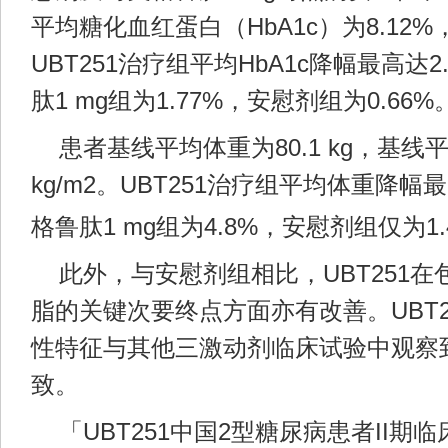
平均糖化血红蛋白（HbA1c）为8.12
UBT251治疗组平均HbA1c降幅最高达
肽1 mg组为1.77%，安慰剂组为0.66%
患者基线平均体重为80.1 kg，基线平均
kg/m2。UBT251治疗组平均体重降幅
格鲁肽1 mg组为4.8%，安慰剂组仅为1.
此外，与安慰剂组相比，UBT251
脂的关键次要终点方面亦有改善。UBT
性特征与其他三激动剂临床试验中观察
致。
「UBT251中国2型糖尿病患者II期