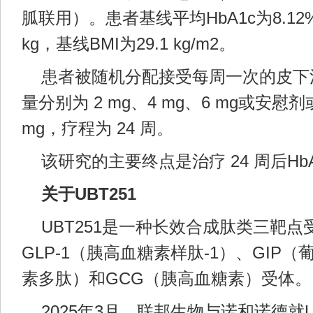
胍联用）。患者基线平均HbA1c为8.12
kg，基线BMI为29.1 kg/m2。
患者被随机分配接受每周一次的皮下注射
量分别为 2 mg、4 mg、6 mg或安慰
mg，疗程为 24 周。
该研究的主要终点是治疗 24 周后Hb
关于UBT251
UBT251是一种长效合成肽类三靶
GLP-1（胰高血糖素样肽-1）、GIP
素多肽）和GCG（胰高血糖素）受体。
2025年3月，联邦生物与诺和诺德就U