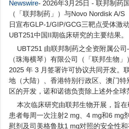
Newswire
- 2026年3月25日 - 联邦
（「联邦制药」）与Novo Nordisk 
日宣布GLP-1/GIP/GCG三靶点受体
UBT251中国II期临床研究的主要结果。
UBT251 由联邦制药之全资附属公
（珠海横琴）有限公司（「联邦生物」
2025 年 3 月签署许可协议共同开发
地（大陆）、香港特别行政区、澳门特
区的开发，诺和诺德负责除上述外全球
本次临床研究由联邦生物开展，旨在
患者每周一次注射2 mg、4 mg和6 mg
慰剂及司美格鲁肽1 mg对照的安全性