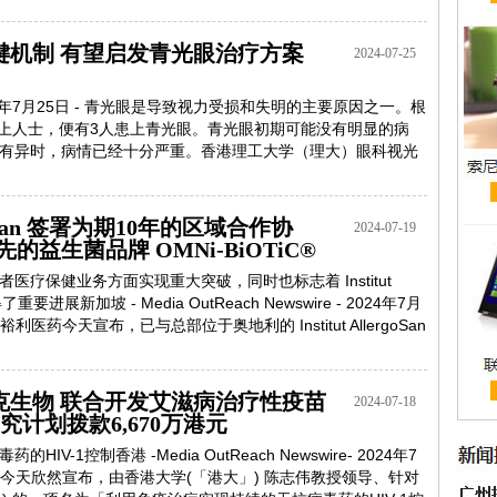
键机制 有望启发青光眼治疗方案
2024-07-25
re- 2024年7月25日 - 青光眼是导致视力受损和失明的主要原因之一。根
以上人士，便有3人患上青光眼。青光眼初期可能没有明显的病
有异时，病情已经十分严重。香港理工大学（理大）眼科视光
rgoSan 签署为期10年的区域合作协
2024-07-19
益生菌品牌 OMNi-BiOTiC®
疗保健业务方面实现重大突破，同时也标志着 Institut
进展新加坡 - Media OutReach Newswire - 2024年7月
医药今天宣布，已与总部位于奥地利的 Institut AllergoSan
克生物 联合开发艾滋病治疗性疫苗
2024-07-18
计划拨款6,670万港元
1控制香港 -Media OutReach Newswire- 2024年7
）今天欣然宣布，由香港大学(「港大」) 陈志伟教授领导、针对