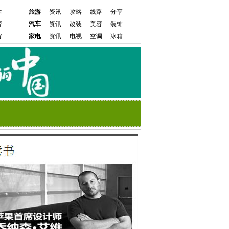
生
旅游
资讯
攻略
线路
分享
育
汽车
资讯
改装
美容
装饰
容
家电
资讯
电视
空调
冰箱