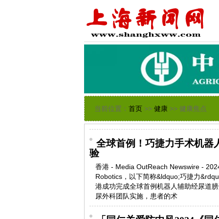
当前位置：
首页
>>
健康
>> 健康焦点
全球首例！巧捷力手术机器
验
香港 - Media OutReach Newswire 
Robotics，以下简称&ldquo;巧捷
港成功完成全球首例机器人辅助经尿道膀
尿外科团队实施，患者的术