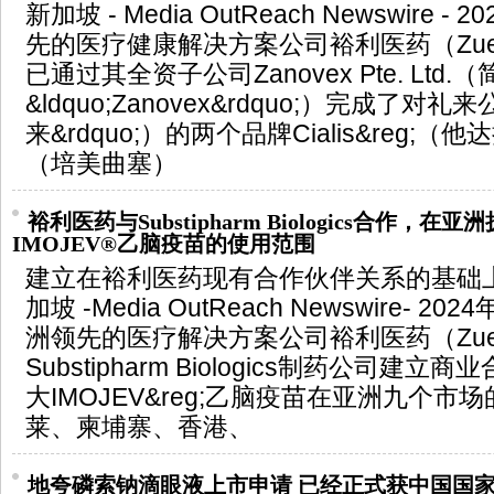
新加坡 - Media OutReach Newswire -
先的医疗健康解决方案公司裕利医药（Zuelli
已通过其全资子公司Zanovex Pte. Ltd.（
&ldquo;Zanovex&rdquo;）完成了对礼
来&rdquo;）的两个品牌Cialis&reg;（他达
（培美曲塞）
裕利医药与Substipharm Biologics合作，在亚
IMOJEV®乙脑疫苗的使用范围
建立在裕利医药现有合作伙伴关系的基础
加坡 -Media OutReach Newswire- 202
洲领先的医疗解决方案公司裕利医药（Zuelli
Substipharm Biologics制药公司建
大IMOJEV&reg;乙脑疫苗在亚洲九个
莱、柬埔寨、香港、
地夸磷索钠滴眼液上市申请 已经正式获中国国