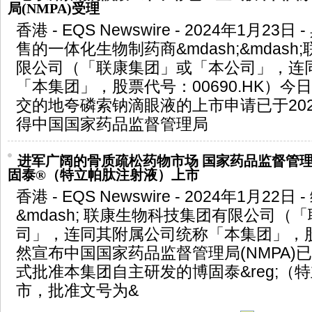
局(NMPA)受理
香港 - EQS Newswire - 2024年1月2
售的一体化生物制药商&mdash;&mdas
限公司（「联康集团」或「本公司」，连
「本集团」，股票代号：00690.HK）
交的地夸磷索钠滴眼液的上市申请已于202
得中国国家药品监督管理局
进军广阔的骨质疏松药物市场 国家药品监督管
固泰®（特立帕肽注射液）上市
香港 - EQS Newswire - 2024年1月2
&mdash; 联康生物科技集团有限公司（
司」，连同其附属公司统称「本集团」，股
然宣布中国国家药品监督管理局(NMPA)已于
式批准本集团自主研发的博固泰&reg;（
市，批准文号为&