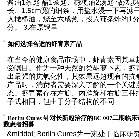
酱油1茶匙 醋1茶匙、橄榄油2汤匙 做法步骤
长、1.5cm宽的细条，用盐水浸一下再滤干
入橄榄油，烧至六成热，投入茄条炸约1
分。 3.在原锅里
如何选择合适的虾青素产品
在当今的健康食品市场中，虾青素因其卓
受瞩目。作为一种天然的类胡萝卜素，虾
出最强的抗氧化性，其效果远超现有的抗
产品时，消费者需要深入了解的一个关键
态。虾青素存在左旋、内消旋和右旋三种
子式相同，但由于分子结构的不同
Berlin Cures 针对长新冠治疗的BC 007二期
数患者招募
&middot; Berlin Cures为一家处于