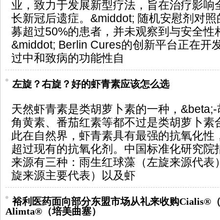
业，致力于发展新型疗法，旨在治疗影响
长新冠后遗症。&middot; 随机安慰剂
募超过50%的患者，并未观察到与安全性
&middot; Berlin Cures的创新平
过中和致病的功能性自
左旋？右旋？好的虾青素应该怎么选
天然虾青素是类胡萝卜素的一种，&beta;
角黄素、番茄红素等都不过是类胡萝卜素
此在自然界，虾青素具有最强的抗氧化性
超过现有的抗氧化剂。中国标准化研究院指
来源有三种：雨生红球藻（左旋来源代表
旋来源主要代表）以及虾
裕利医药面向部分东盟市场从礼来收购Cialis®
Alimta®（培美曲塞）