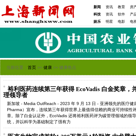
新闻
资讯
教育
房
科技
资讯
软件
产
娱乐
明星
电影
电
当前位置：
首页
>>
健康
>> 健康焦点
裕利医药连续第三年获得 EcoVadis 白金奖章
理领导者
新加坡 - Media OutReach - 2023 年 9 月 13 日 - 亚洲领先的
Pharma）宣布，连续第三年获得世界上最值得信赖的商业可持续性评级机
章。除了白金认证外，EcoVadis 还将裕利医药评为碳管理领域的
统，并以科学为基础制定了强有力