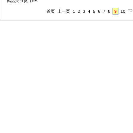
风湿关节炎（RA
首页
上一页
1
2
3
4
5
6
7
8
9
10
下